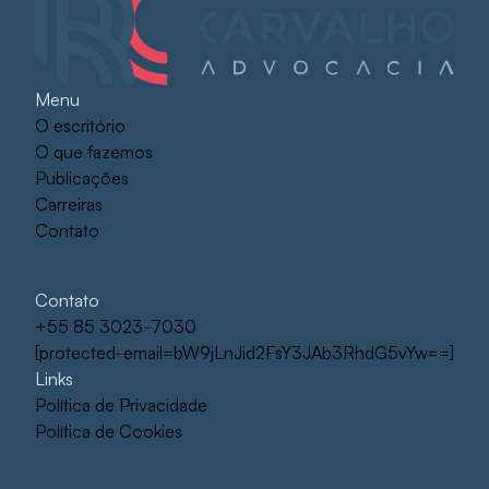
Menu
O escritório
O que fazemos
Publicações
Carreiras
Contato
Contato
+55 85 3023-7030
[protected-email=bW9jLnJid2FsY3JAb3RhdG5vYw==]
Links
Política de Privacidade
Política de Cookies